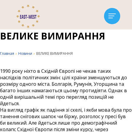
ВЕЛИКЕ ВИМИРАННЯ
Главная
›
Новини
›
ВЕЛИКЕ ВИМИРАННЯ
1990 року ніхто в Східній Європі не чекав таких
наслідків політичних змін: цілі країни зменшуються до
розміру одного міста. Болгарія, Румунія, Угорщина та
багато інших намагаються цьому протидіяти. Однак в
одній вирішальній темі про перегляд позицій не
йдеться.
На вигляд графік як падіння зі скелі, і якби мова була про
танення снігових шапок чи біржу, розголос у пресі був
би великий. Але йдеться лише про демографічний
колапс Східної Європи після зміни курсу, через